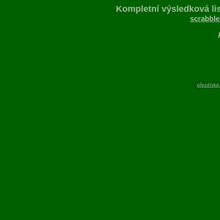
Kompletní výsledková lis
scrabble
přezdívka