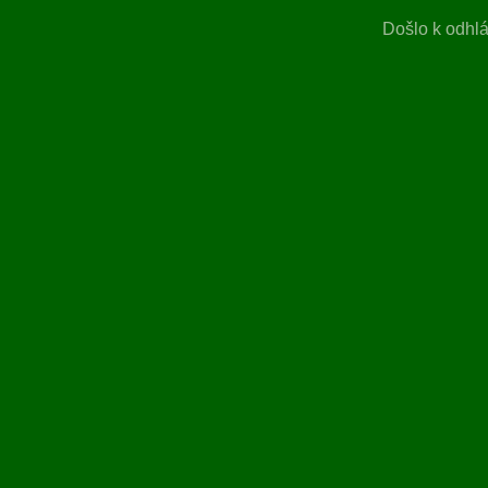
Došlo k odhlá