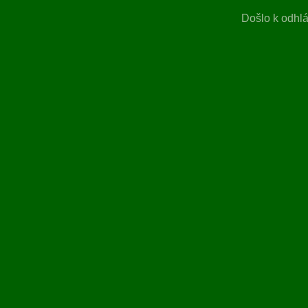
Došlo k odhlá