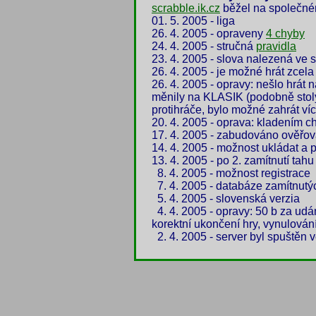
scrabble.ik.cz
běžel na společné
01. 5. 2005 - liga
26. 4. 2005 - opraveny
4 chyby
24. 4. 2005 - stručná
pravidla
23. 4. 2005 - slova nalezená ve 
26. 4. 2005 - je možné hrát zcel
26. 4. 2005 - opravy: nešlo hrát
měnily na KLASIK (podobně stoly 
protihráče, bylo možné zahrát ví
20. 4. 2005 - oprava: kladením c
17. 4. 2005 - zabudováno ověřová
14. 4. 2005 - možnost ukládat a 
13. 4. 2005 - po 2. zamítnutí tahu
8. 4. 2005 - možnost registrace
7. 4. 2005 - databáze zamítnutý
5. 4. 2005 - slovenská verzia
4. 4. 2005 - opravy: 50 b za udá
korektní ukončení hry, vynulován
2. 4. 2005 - server byl spuštěn