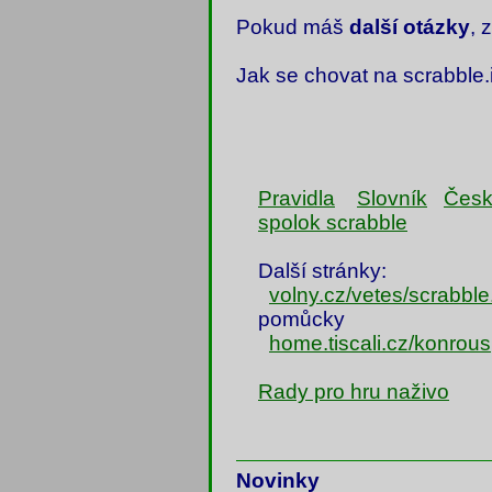
Pokud máš
další otázky
, 
Jak se chovat na scrabble.
Pravidla
Slovník
Česk
spolok scrabble
Další stránky:
volny.cz/vetes/scrabble
pomůcky
home.tiscali.cz/konrous
Rady pro hru naživo
Novinky